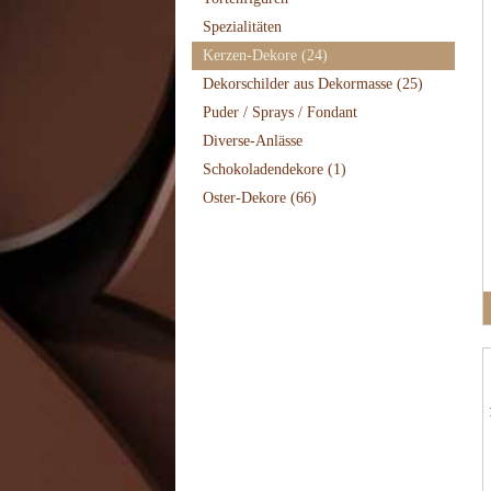
Spezialitäten
Kerzen-Dekore
(24)
Dekorschilder aus Dekormasse
(25)
Puder / Sprays / Fondant
Diverse-Anlässe
Schokoladendekore
(1)
Oster-Dekore
(66)