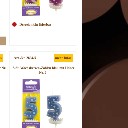
Derzeit nicht lieferbar
os
Art.-Nr. 2694-5
mehr Infos
 Nr.
15 St. Wachskerzen-Zahlen blau mit Halter
Nr. 5