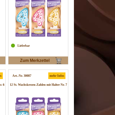
Lieferbar
Zum Merkzettel
os
Art.-Nr. 30087
mehr Infos
r. 6
12 St. Wachskerzen-Zahlen mit Halter Nr. 7