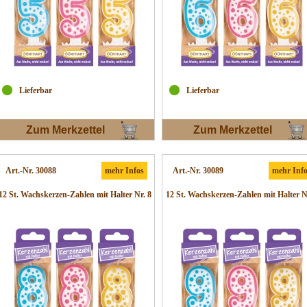
Lieferbar
Lieferbar
Zum Merkzettel
Zum Merkzettel
Art.-Nr. 30088
mehr Infos
Art.-Nr. 30089
mehr Inf
12 St. Wachskerzen-Zahlen mit Halter Nr. 8
12 St. Wachskerzen-Zahlen mit Halter N