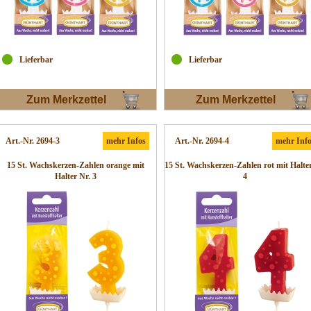
Lieferbar
Lieferbar
Zum Merkzettel
Zum Merkzettel
Art.-Nr. 2694-3
mehr Infos
Art.-Nr. 2694-4
mehr Inf
15 St. Wachskerzen-Zahlen orange mit
15 St. Wachskerzen-Zahlen rot mit Halter
Halter Nr. 3
4