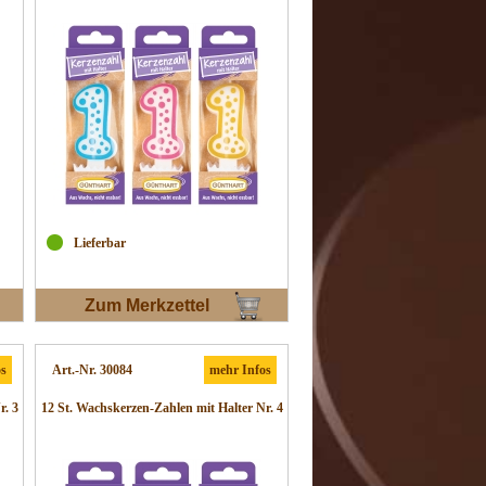
Lieferbar
Zum Merkzettel
os
Art.-Nr. 30084
mehr Infos
r. 3
12 St. Wachskerzen-Zahlen mit Halter Nr. 4