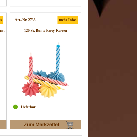
os
Art.-Nr. 2733
mehr Infos
unt
120 St. Bunte Party-Kerzen
Lieferbar
Zum Merkzettel