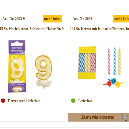
Art.-Nr. 2693-9
mehr Infos
Art.-Nr. 2692
mehr Inf
15 St. Wachskerzen-Zahlen mit Halter Nr. 9
144 St. Kerzen mit Kunststoffhaltern, b
Derzeit nicht lieferbar
Lieferbar
Zum Merkzettel