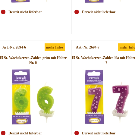
Derzeit nicht lieferbar
Derzeit nicht lieferbar
Art.-Nr. 2694-6
mehr Infos
Art.-Nr. 2694-7
mehr Inf
15 St. Wachskerzen-Zahlen grün mit Halter
15 St. Wachskerzen-Zahlen lila mit Halte
Nr. 6
7
Derzeit nicht lieferbar
Derzeit nicht lieferbar