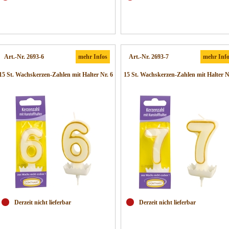
Art.-Nr. 2693-6
mehr Infos
Art.-Nr. 2693-7
mehr Inf
15 St. Wachskerzen-Zahlen mit Halter Nr. 6
15 St. Wachskerzen-Zahlen mit Halter N
Derzeit nicht lieferbar
Derzeit nicht lieferbar