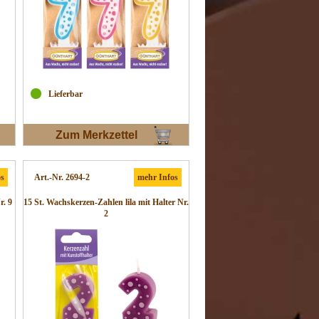
Lieferbar
Zum Merkzettel
os
Art.-Nr. 2694-2
mehr Infos
r. 9
15 St. Wachskerzen-Zahlen lila mit Halter Nr.
2