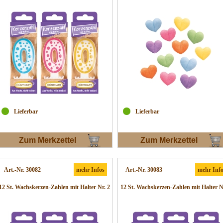
Lieferbar
Lieferbar
Zum Merkzettel
Zum Merkzettel
Art.-Nr. 30082
mehr Infos
Art.-Nr. 30083
mehr Inf
12 St. Wachskerzen-Zahlen mit Halter Nr. 2
12 St. Wachskerzen-Zahlen mit Halter N