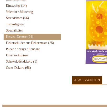
Einstecker
(14)
Valentin / Muttertag
Streudekore
(66)
Tortenfiguren
Spezialitäten
Kerzen-Dekore
(24)
Dekorschilder aus Dekormasse
(25)
Puder / Sprays / Fondant
Diverse-Anlässe
Schokoladendekore
(1)
Oster-Dekore
(66)
ABMESSUNGEN