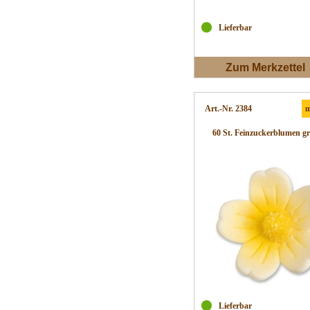
Lieferbar
Zum Merkzettel
Art.-Nr. 2384
m
60 St. Feinzuckerblumen gr
Lieferbar