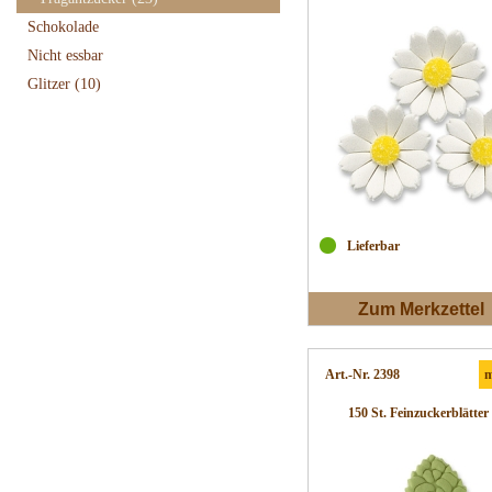
Schokolade
Nicht essbar
Glitzer
(10)
Lieferbar
Zum Merkzettel
Art.-Nr. 2398
m
150 St. Feinzuckerblätter 