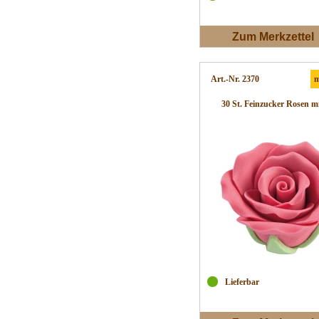
Zum Merkzettel
Art.-Nr. 2370
m
30 St. Feinzucker Rosen mit
Lieferbar