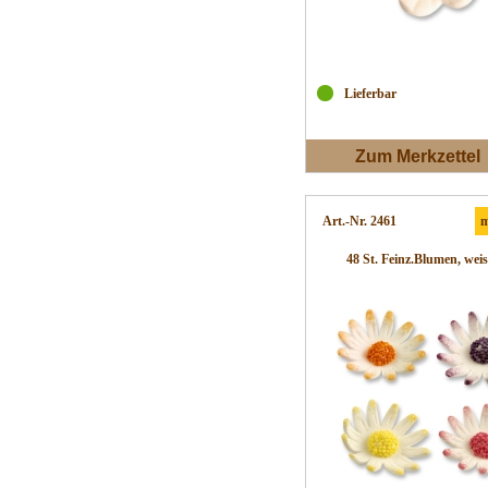
Lieferbar
Zum Merkzettel
Art.-Nr. 2461
m
48 St. Feinz.Blumen, weis