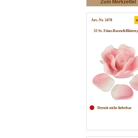
Zum Merkzettel
Art.-Nr. 2478
m
33 St. Feinz.Rosen&Blätter,
Derzeit nicht lieferbar