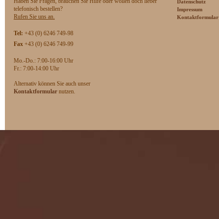
Haben Sie Fragen, brauchen Sie Hilfe oder wollen doch lieber
Datenschutz
telefonisch bestellen?
Impressum
Rufen Sie uns an.
Kontaktformular
Tel:
+43 (0) 6246 749-98
Fax
+43 (0) 6246 749-99
Mo.-Do.: 7:00-16:00 Uhr
F
r.: 7:00-14:00 Uhr
Alternativ können Sie auch unser
Kontaktformular
nutzen.