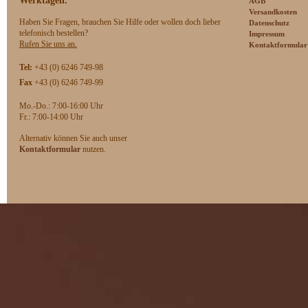
Werktagen.
AGB
Versandkosten
Haben Sie Fragen, brauchen Sie Hilfe oder wollen doch lieber
Datenschutz
telefonisch bestellen?
Impressum
Rufen Sie uns an.
Kontaktformular
Tel:
+43 (0) 6246 749-98
Fax
+43 (0) 6246 749-99
Mo.-Do.: 7:00-16:00 Uhr
F
r.: 7:00-14:00 Uhr
Alternativ können Sie auch unser
Kontaktformular
nutzen.