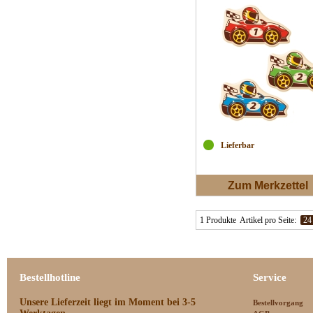
Lieferbar
Zum Merkzettel
1 Produkte
Artikel pro Seite:
24
Bestellhotline
Service
Unsere Lieferzeit
liegt im Moment bei 3-5
Bestellvorgang