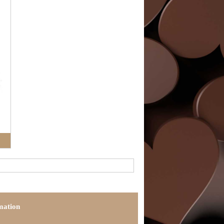
mation