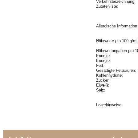
Verkehrsbezeichnung:
Zutatenliste:
Allergische Informatio
Nährwerte pro 100 g/ml
Nährwertangaben pro 1
Energie:
Energie:
Fett:
Gesättigte Fettsäuren
Kohlenhydrate:
Zucker:
Eiweiß:
Salz:
Lagerhinweise: