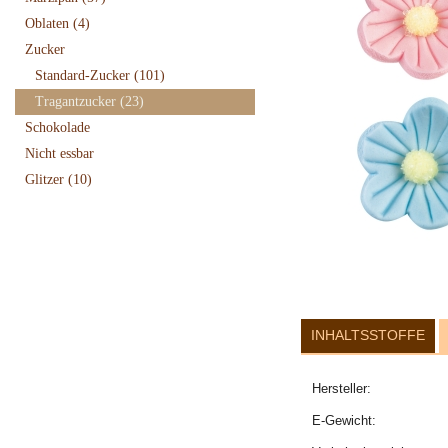
Oblaten
(4)
Zucker
Standard-Zucker
(101)
Tragantzucker
(23)
Schokolade
Nicht essbar
Glitzer
(10)
INHALTSSTOFFE
Hersteller:
E-Gewicht: