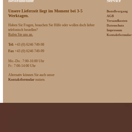
Bestellhotline
Service
Unsere Lieferzeit
liegt im Moment bei 3-5
Bestellvorgang
Werktagen.
AGB
Versandkosten
Haben Sie Fragen, brauchen Sie Hilfe oder wollen doch lieber
Datenschutz
telefonisch bestellen?
Impressum
Rufen Sie uns an.
Kontaktformular
Tel:
+43 (0) 6246 749-98
Fax
+43 (0) 6246 749-99
Mo.-Do.: 7:00-16:00 Uhr
F
r.: 7:00-14:00 Uhr
Alternativ können Sie auch unser
Kontaktformular
nutzen.