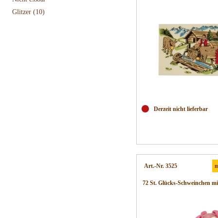
Glitzer
(10)
Derzeit nicht lieferbar
Art.-Nr. 3525
m
72 St. Glücks-Schweinchen mit