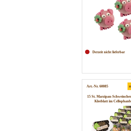
Derzeit nicht lieferbar
Art.-Nr. 60085
m
15 St. Marzipan-Schweinchen
Kleeblatt im Cellophanb