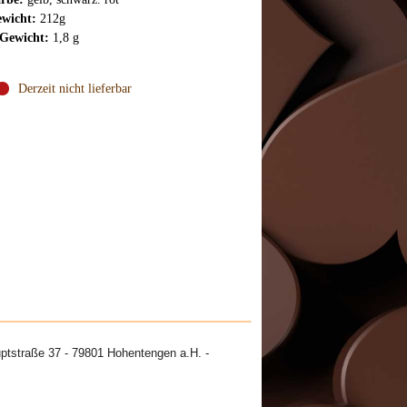
wicht:
212g
Gewicht:
1,8 g
Derzeit nicht lieferbar
ptstraße 37 - 79801 Hohentengen a.H. -