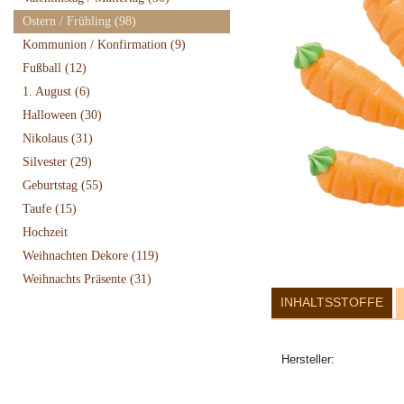
Ostern / Frühling
(98)
Kommunion / Konfirmation
(9)
Fußball
(12)
1. August
(6)
Halloween
(30)
Nikolaus
(31)
Silvester
(29)
Geburtstag
(55)
Taufe
(15)
Hochzeit
Weihnachten Dekore
(119)
Weihnachts Präsente
(31)
INHALTSSTOFFE
Hersteller: