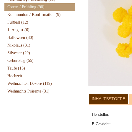
Ostern / Frühling
(98)
Kommunion / Konfirmation
(9)
Fußball
(12)
1. August
(6)
Halloween
(30)
Nikolaus
(31)
Silvester
(29)
Geburtstag
(55)
Taufe
(15)
Hochzeit
Weihnachten Dekore
(119)
Weihnachts Präsente
(31)
INHALTSSTOFFE
Hersteller:
E-Gewicht: