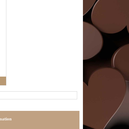
mation