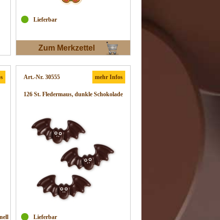
Lieferbar
Zum Merkzettel
os
Art.-Nr. 30555
mehr Infos
126 St. Fledermaus, dunkle Schokolade
nell
Lieferbar