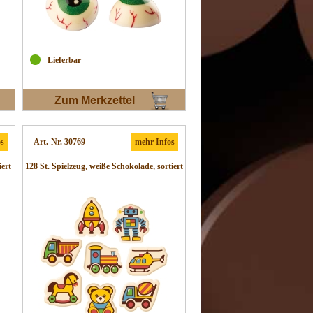
Lieferbar
Zum Merkzettel
os
Art.-Nr. 30769
mehr Infos
iert
128 St. Spielzeug, weiße Schokolade, sortiert