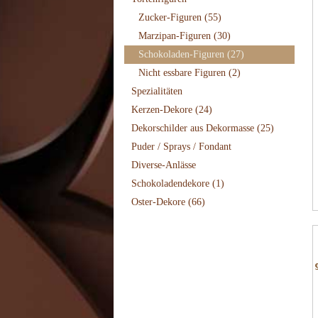
Zucker-Figuren
(55)
Marzipan-Figuren
(30)
Schokoladen-Figuren
(27)
Nicht essbare Figuren
(2)
Spezialitäten
Kerzen-Dekore
(24)
Dekorschilder aus Dekormasse
(25)
Puder / Sprays / Fondant
Diverse-Anlässe
Schokoladendekore
(1)
Oster-Dekore
(66)