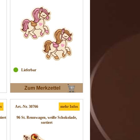
Lieferbar
Zum Merkzettel
os
Art.-Nr. 30766
mehr Infos
iert
96 St. Rennwagen, weiße Schokolade,
sortiert