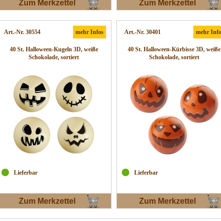
Zum Merkzettel
Zum Merkzettel
Art.-Nr. 30554
mehr Infos
Art.-Nr. 30401
mehr Inf
40 St. Halloween-Kugeln 3D, weiße
40 St. Halloween-Kürbisse 3D, weiße
Schokolade, sortiert
Schokolade, sortiert
Lieferbar
Lieferbar
Zum Merkzettel
Zum Merkzettel