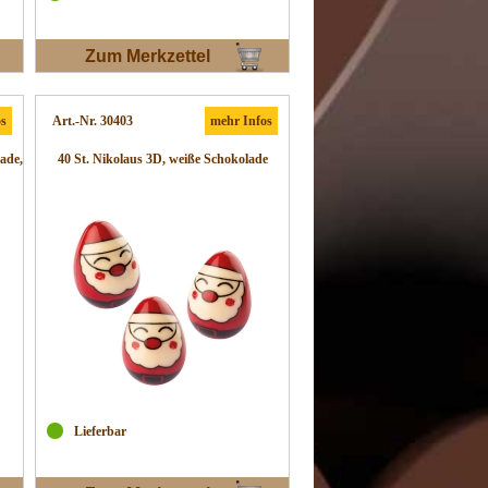
Zum Merkzettel
os
Art.-Nr. 30403
mehr Infos
ade,
40 St. Nikolaus 3D, weiße Schokolade
Lieferbar