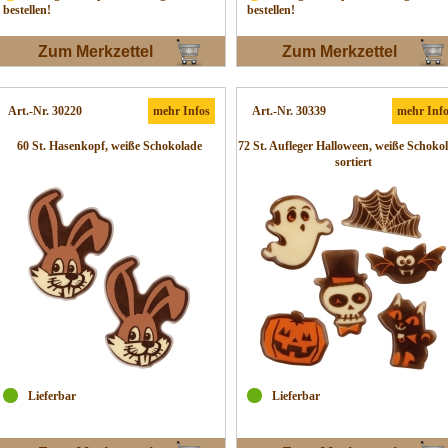
bestellen!
bestellen!
Zum Merkzettel
Zum Merkzettel
Art.-Nr. 30220
mehr Infos
Art.-Nr. 30339
mehr Inf
60 St. Hasenkopf, weiße Schokolade
72 St. Aufleger Halloween, weiße Schokol
sortiert
Lieferbar
Lieferbar