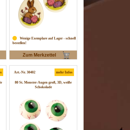
Wenige Exemplare auf Lager - schnell
bestellen!
Zum Merkzettel
os
Art.-Nr. 30402
mehr Infos
de
80 St. Monster-Augen groß, 3D, weiße
Schokolade