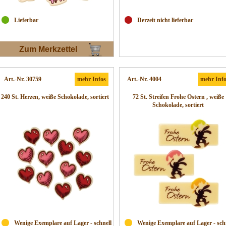
Lieferbar
Derzeit nicht lieferbar
Zum Merkzettel
Art.-Nr. 30759
mehr Infos
Art.-Nr. 4004
mehr Inf
240 St. Herzen, weiße Schokolade, sortiert
72 St. Streifen Frohe Ostern , weiße
Schokolade, sortiert
Wenige Exemplare auf Lager - schnell
Wenige Exemplare auf Lager - sch