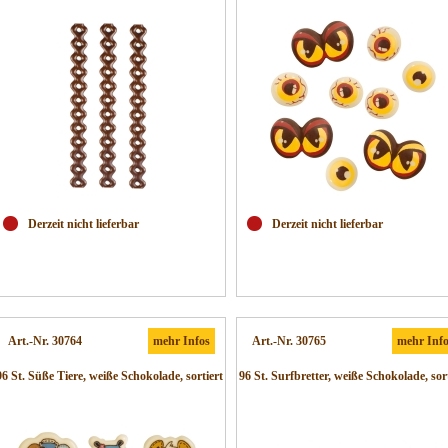
Derzeit nicht lieferbar
Derzeit nicht lieferbar
Art.-Nr. 30764
mehr Infos
Art.-Nr. 30765
mehr Inf
96 St. Süße Tiere, weiße Schokolade, sortiert
96 St. Surfbretter, weiße Schokolade, sort