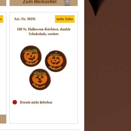
Zum Merkzettel
os
Art.-Nr. 30191
mehr Infos
160 St. Halloween-Kürbisse, dunkle
Schokolade, sortiert
Derzeit nicht lieferbar