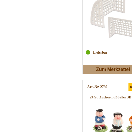
Lieferbar
Zum Merkzettel
Art.-Nr. 2739
m
24 St. Zucker-Fußballer 3D,