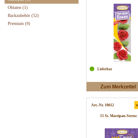
Oblaten
(1)
Backzubehör
(52)
Premium
(9)
Lieferbar
Zum Merkzettel
Art.-Nr. 10612
m
15 St. Marzipan-Sterne 