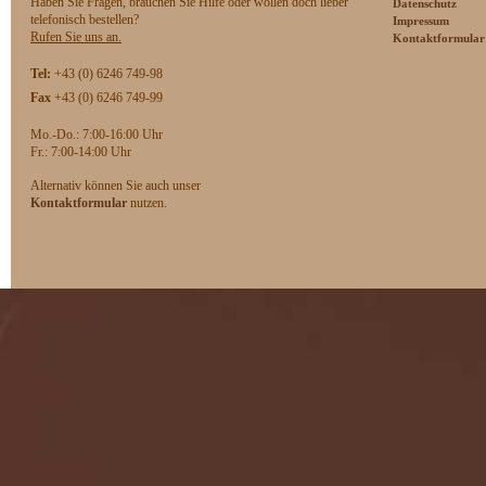
Haben Sie Fragen, brauchen Sie Hilfe oder wollen doch lieber
Datenschutz
telefonisch bestellen?
Impressum
Rufen Sie uns an.
Kontaktformular
Tel:
+43 (0) 6246 749-98
Fax
+43 (0) 6246 749-99
Mo.-Do.: 7:00-16:00 Uhr
F
r.: 7:00-14:00 Uhr
Alternativ können Sie auch unser
Kontaktformular
nutzen.