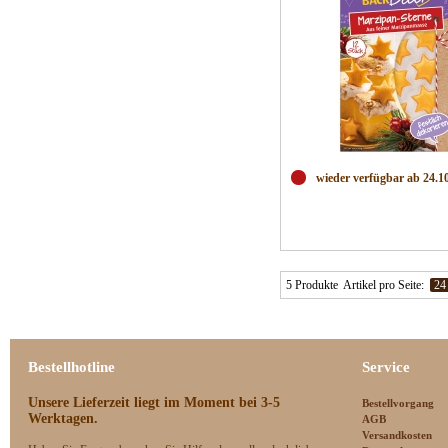
wieder verfügbar ab 24.1
5 Produkte
Artikel pro Seite:
24
Bestellhotline
Service
Unsere Lieferzeit
liegt im Moment bei 3-5
Bestellvorgang
Werktagen.
AGB
Versandkosten